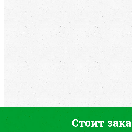
Стоит зака