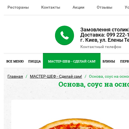
Рестораны
Контакты
Акции
Отзывы
У
Замовлення столикі
Доставка: 099 222-1
г. Киев, ул. Елены 
Контактный телефон
ВСЕ МЕНЮ
ПИЦЦА
МАСТЕР-ШЕФ - СДЕЛАЙ САМ!
БЛИНЫ
ПЕРВ
Главная
МАСТЕР-ШЕФ - Сделай сам!
Основа, соус на осн
Основа, соус на ос