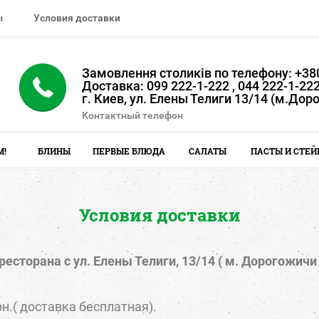
ы
Условия доставки
Замовлення столиків по телефону: +380
Доставка: 099 222-1-222 , 044 222-1-22
г. Киев, ул. Елены Телиги 13/14 (м.Дор
Контактный телефон
М!
БЛИНЫ
ПЕРВЫЕ БЛЮДА
САЛАТЫ
ПАСТЫ И СТЕЙ
Условия доставки
есторана с ул. Елены Телиги, 13/14
( м. Дорогожичи 
н.( доставка бесплатная).