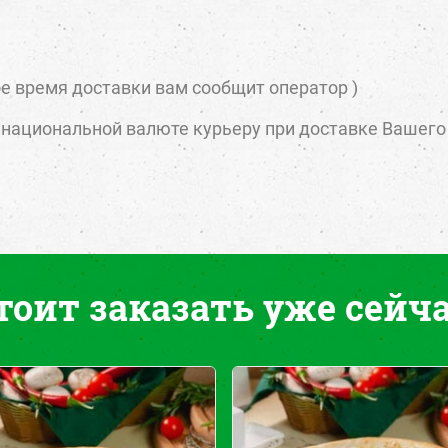
ое время доставки вам сообщит оператор )
 национальной валюте курьеру при доставке Вашего
тоит заказать уже сейча