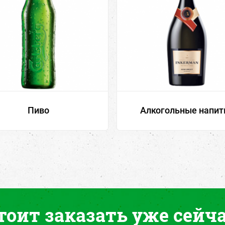
Пиво
Алкогольные напит
тоит заказать уже сейча