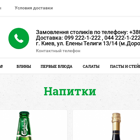
ы
Условия доставки
Замовлення столиків по телефону: +380
Доставка: 099 222-1-222 , 044 222-1-22
г. Киев, ул. Елены Телиги 13/14 (м.Дор
Контактный телефон
М!
БЛИНЫ
ПЕРВЫЕ БЛЮДА
САЛАТЫ
ПАСТЫ И СТЕЙ
Напитки