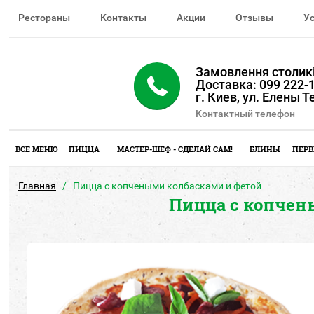
Рестораны
Контакты
Акции
Отзывы
У
Замовлення столикі
Доставка: 099 222-1
г. Киев, ул. Елены 
Контактный телефон
ВСЕ МЕНЮ
ПИЦЦА
МАСТЕР-ШЕФ - СДЕЛАЙ САМ!
БЛИНЫ
ПЕРВ
Главная
Пицца с копчеными колбасками и фетой
Пицца с копчен