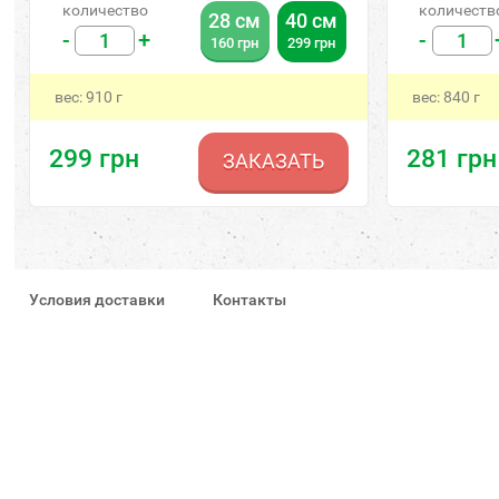
количество
количеств
28 см
40 см
-
+
-
160
грн
299
грн
вес:
910
г
вес:
840
г
299
грн
281
грн
ЗАКАЗАТЬ
Условия доставки
Контакты