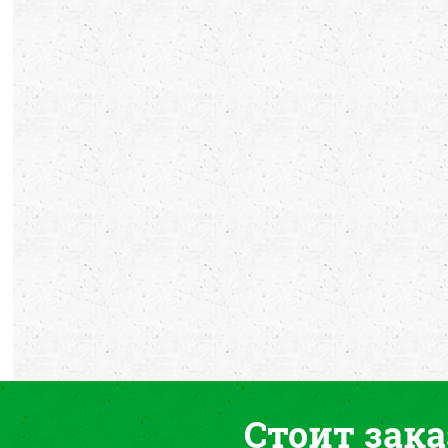
Стоит зака