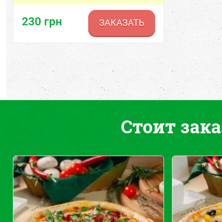
230
грн
ЗАКАЗАТЬ
Стоит зака