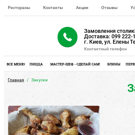
Рестораны
Контакты
Акции
Отзывы
У
Замовлення столикі
Доставка: 099 222-1
г. Киев, ул. Елены 
Контактный телефон
ВСЕ МЕНЮ
ПИЦЦА
МАСТЕР-ШЕФ - СДЕЛАЙ САМ!
БЛИНЫ
ПЕРВ
Главная
Закуски
З