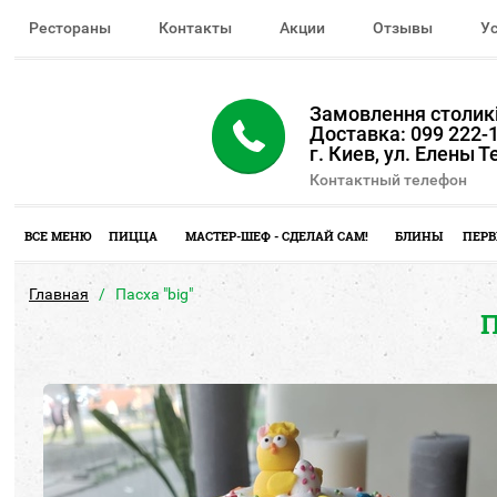
Рестораны
Контакты
Акции
Отзывы
У
Замовлення столикі
Доставка: 099 222-1
г. Киев, ул. Елены 
Контактный телефон
ВСЕ МЕНЮ
ПИЦЦА
МАСТЕР-ШЕФ - СДЕЛАЙ САМ!
БЛИНЫ
ПЕРВ
Главная
Пасха "big"
П