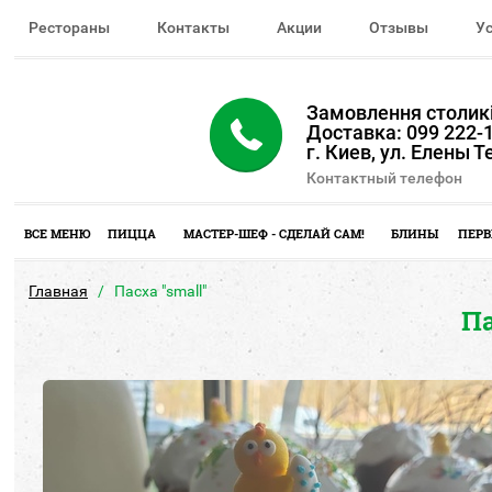
Рестораны
Контакты
Акции
Отзывы
У
Замовлення столикі
Доставка: 099 222-1
г. Киев, ул. Елены 
Контактный телефон
ВСЕ МЕНЮ
ПИЦЦА
МАСТЕР-ШЕФ - СДЕЛАЙ САМ!
БЛИНЫ
ПЕРВ
Главная
Пасха "small"
Па