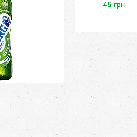
45
грн