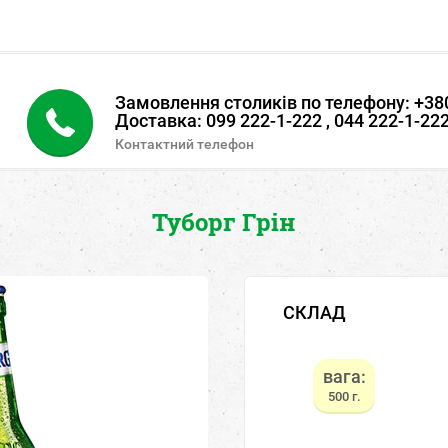
Замовлення столиків по телефону: +380
Доставка: 099 222-1-222 , 044 222-1-22
Контактний телефон
Туборг Грін
СКЛАД
вага:
500
г.