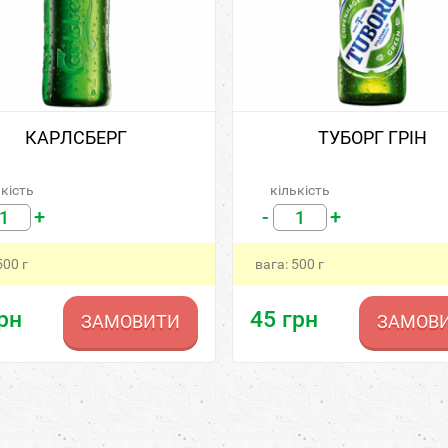
КАРЛСБЕРГ
ТУБОРГ ГРІН
ькість
кількість
+
-
+
500
г
вага:
500
г
рн
45
грн
ЗАМОВИТИ
ЗАМОВ