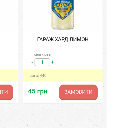
ГАРАЖ ХАРД ЛИМОН
кількість
-
+
вага:
440
г
45
грн
ИТИ
ЗАМОВИТИ